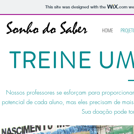
This site was designed with the
.com
web
HOME
PROJET
TREINE U
Nossos professores se esforçam para proporciona
potencial de cada aluno, mas eles precisam de mais
Sua doação pode tor